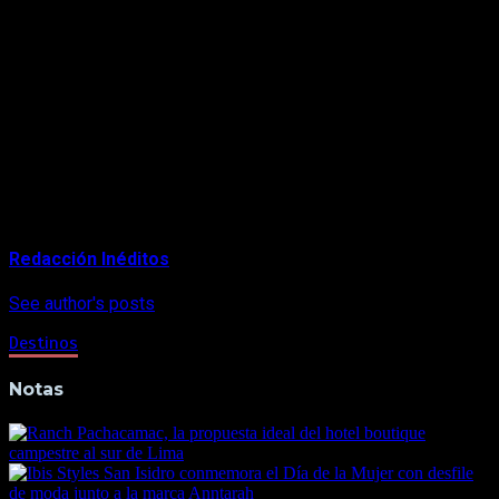
El hotel intenta hacer accesible esta experiencia de lujo a un
público amplio con un precio mínimo por noche de 250
dólares.
About Author
Redacción Inéditos
See author's posts
Destinos
Notas