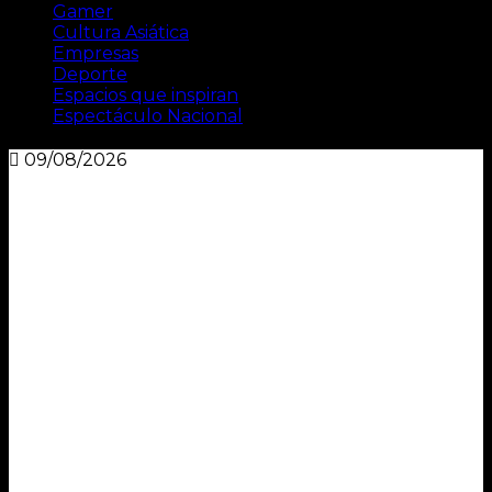
Gamer
Cultura Asiática
Empresas
Deporte
Espacios que inspiran
Espectáculo Nacional
09/08/2026