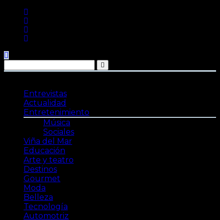
Saltar
al
contenido
Entrevistas
Actualidad
Entretenimiento
Música
Sociales
Viña del Mar
Educación
Arte y teatro
Destinos
Gourmet
Moda
Belleza
Tecnología
Automotriz