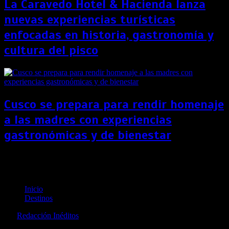
La Caravedo Hotel & Hacienda lanza
nuevas experiencias turísticas
enfocadas en historia, gastronomía y
cultura del pisco
Cusco se prepara para rendir homenaje
a las madres con experiencias
gastronómicas y de bienestar
¡A todo lujo! Hotel chapado en oro es inaugurado en
Vietnam
Inicio
Destinos
por
Redacción Inéditos
revista@ineditos.pe