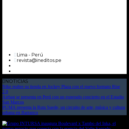
Lima - Perú
revista@ineditos.pe
NOTICIAS
Nike reabre su tienda en Jockey Plaza con el nuevo formato Rise
2.0
Airbag se presenta en Perú con un esperado concierto en el Estadio
San Marcos
PUMA presenta la Ruta Suede, un circuito de arte, música y cultura
urbana en Barranco