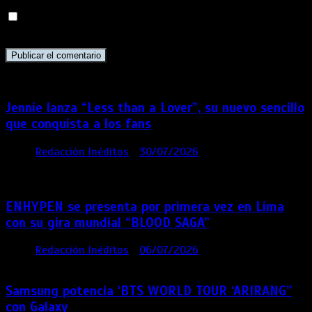
Guarda mi nombre, correo electrónico y web en este
navegador para la próxima vez que comente.
Jennie lanza “Less than a Lover”, su nuevo sencillo
que conquista a los fans
por
Redacción Inéditos
30/07/2026
3 mins
1
semana
ENHYPEN se presenta por primera vez en Lima
con su gira mundial “BLOOD SAGA”
por
Redacción Inéditos
06/07/2026
4 mins
1 mes
Samsung potencia ‘BTS WORLD TOUR ‘ARIRANG’’
con Galaxy