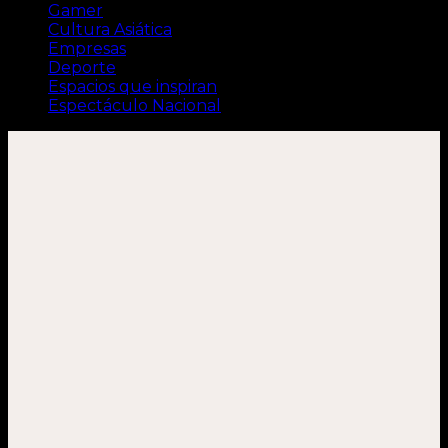
Gamer
Cultura Asiática
Empresas
Deporte
Espacios que inspiran
Espectáculo Nacional