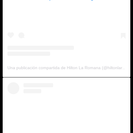
Una publicación compartida de Hilton La Romana (@hiltonlaromana)