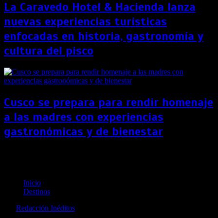
La Caravedo Hotel & Hacienda lanza
nuevas experiencias turísticas
enfocadas en historia, gastronomía y
cultura del pisco
Cusco se prepara para rendir homenaje
a las madres con experiencias
gastronómicas y de bienestar
La cadena Hilton abrió un nuevo complejo turístico
en República Dominicana
Inicio
Destinos
por
Redacción Inéditos
revista@ineditos.pe