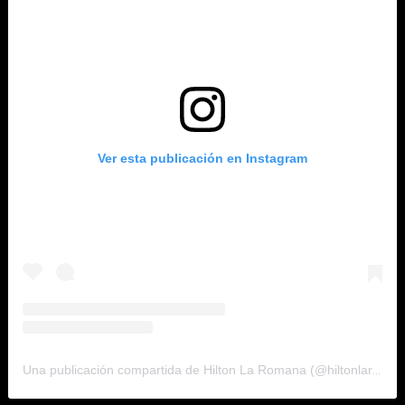
Ver esta publicación en Instagram
Una publicación compartida de Hilton La Romana (@hiltonlaromana)