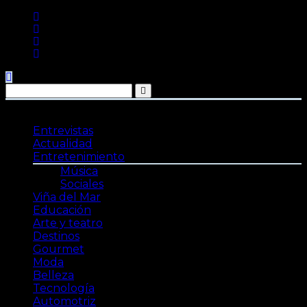
Saltar
al
contenido
Entrevistas
Actualidad
Entretenimiento
Música
Sociales
Viña del Mar
Educación
Arte y teatro
Destinos
Gourmet
Moda
Belleza
Tecnología
Automotriz