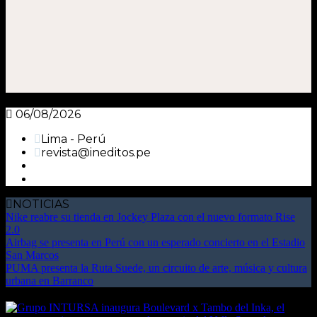
06/08/2026
Lima - Perú
revista@ineditos.pe
NOTICIAS
Nike reabre su tienda en Jockey Plaza con el nuevo formato Rise
2.0
Airbag se presenta en Perú con un esperado concierto en el Estadio
San Marcos
PUMA presenta la Ruta Suede, un circuito de arte, música y cultura
urbana en Barranco