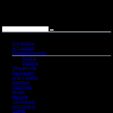
Saltar
al
contenido
Entrevistas
Actualidad
Entretenimiento
Música
Sociales
Viña del Mar
Educación
Arte y teatro
Destinos
Gourmet
Moda
Belleza
Tecnología
Automotriz
Gamer