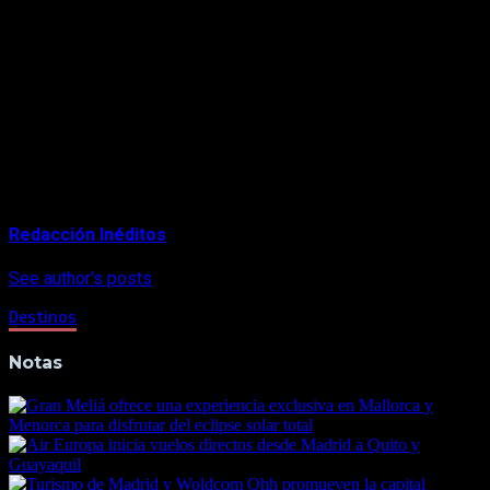
de El Retiro, el parque más céntrico, completamente helado y
un grupo de patos paseando tranquilamente por su superficie.
Foto: Ryoko Magazine
Foto: Ryoko Magazine
About Author
Redacción Inéditos
See author's posts
Destinos
Notas