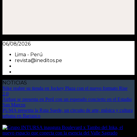
06/08/2026
Lima - Perú
revista@ineditos.pe
NOTICIAS
Nike reabre su tienda en Jockey Plaza con el nuevo formato Rise
2.0
Airbag se presenta en Perú con un esperado concierto en el Estadio
San Marcos
PUMA presenta la Ruta Suede, un circuito de arte, música y cultura
urbana en Barranco