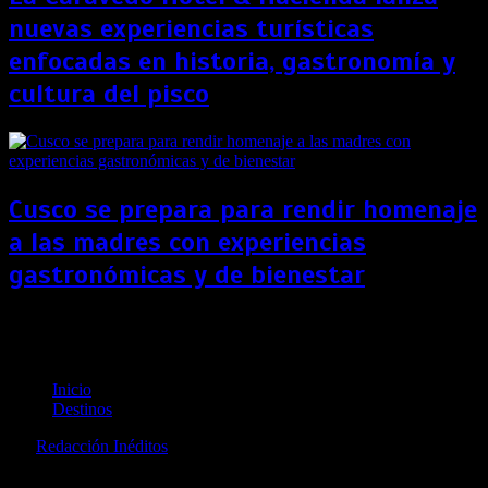
nuevas experiencias turísticas
enfocadas en historia, gastronomía y
cultura del pisco
Cusco se prepara para rendir homenaje
a las madres con experiencias
gastronómicas y de bienestar
España: fenómeno de Filomena genera intenso
nevado en el país
Inicio
Destinos
por
Redacción Inéditos
revista@ineditos.pe