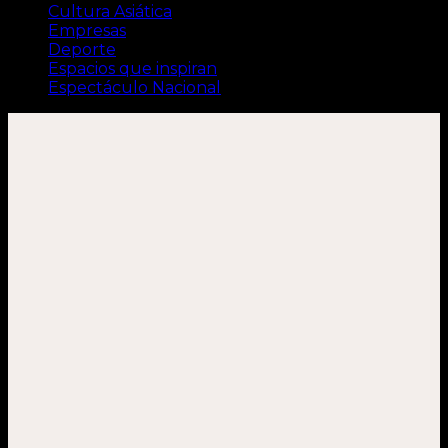
Cultura Asiática
Empresas
Deporte
Espacios que inspiran
Espectáculo Nacional