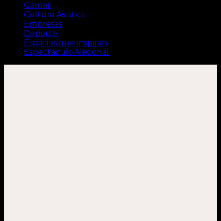
Gamer
Cultura Asiática
Empresas
Deporte
Espacios que inspiran
Espectáculo Nacional