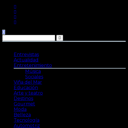
Saltar
al
contenido
Entrevistas
Actualidad
Entretenimiento
Música
Sociales
Viña del Mar
Educación
Arte y teatro
Destinos
Gourmet
Moda
Belleza
Tecnología
Automotriz