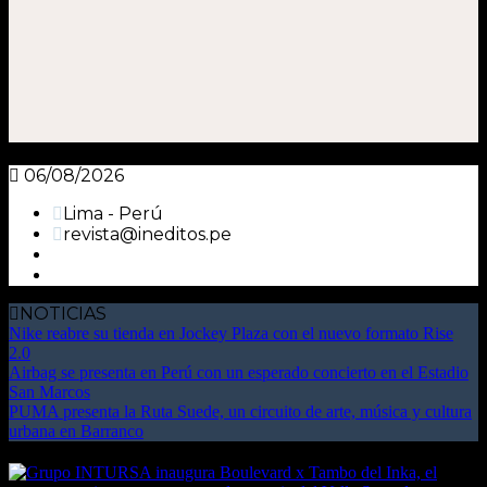
06/08/2026
Lima - Perú
revista@ineditos.pe
NOTICIAS
Nike reabre su tienda en Jockey Plaza con el nuevo formato Rise
2.0
Airbag se presenta en Perú con un esperado concierto en el Estadio
San Marcos
PUMA presenta la Ruta Suede, un circuito de arte, música y cultura
urbana en Barranco