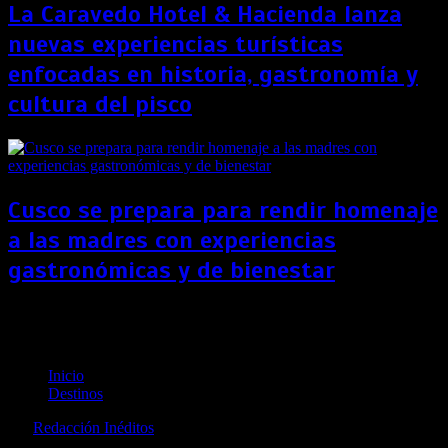
La Caravedo Hotel & Hacienda lanza
nuevas experiencias turísticas
enfocadas en historia, gastronomía y
cultura del pisco
Cusco se prepara para rendir homenaje
a las madres con experiencias
gastronómicas y de bienestar
“Disney Wish”, el nuevo crucero de la compañía,
debutará en 2022
Inicio
Destinos
por
Redacción Inéditos
revista@ineditos.pe