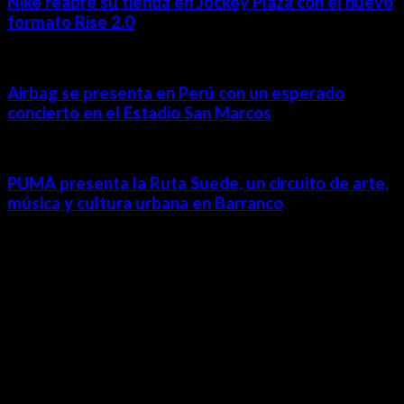
Nike reabre su tienda en Jockey Plaza con el nuevo
formato Rise 2.0
Airbag se presenta en Perú con un esperado
concierto en el Estadio San Marcos
PUMA presenta la Ruta Suede, un circuito de arte,
música y cultura urbana en Barranco