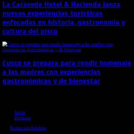
La Caravedo Hotel & Hacienda lanza
nuevas experiencias turísticas
enfocadas en historia, gastronomía y
cultura del pisco
Cusco se prepara para rendir homenaje
a las madres con experiencias
gastronómicas y de bienestar
Disney abrirá sus puertas al público tras meses de
ausencia por el coronavirus
Inicio
Destinos
por
Redacción Inéditos
revista@ineditos.pe