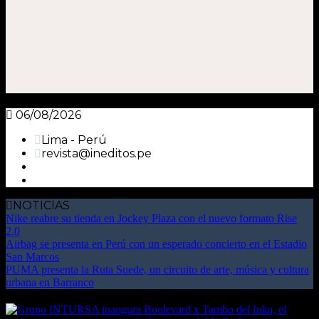
06/08/2026
Lima - Perú
revista@ineditos.pe
NOTICIAS
Nike reabre su tienda en Jockey Plaza con el nuevo formato Rise
2.0
Airbag se presenta en Perú con un esperado concierto en el Estadio
San Marcos
PUMA presenta la Ruta Suede, un circuito de arte, música y cultura
urbana en Barranco