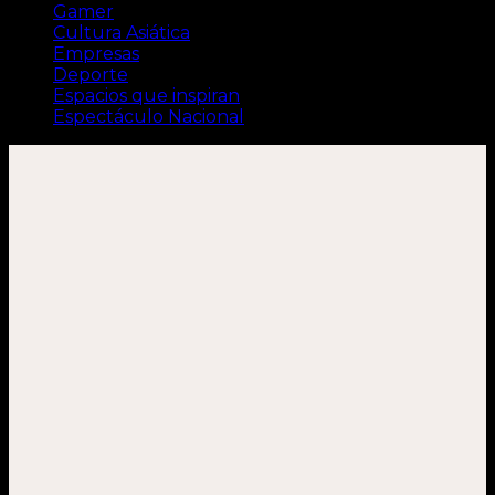
Gamer
Cultura Asiática
Empresas
Deporte
Espacios que inspiran
Espectáculo Nacional