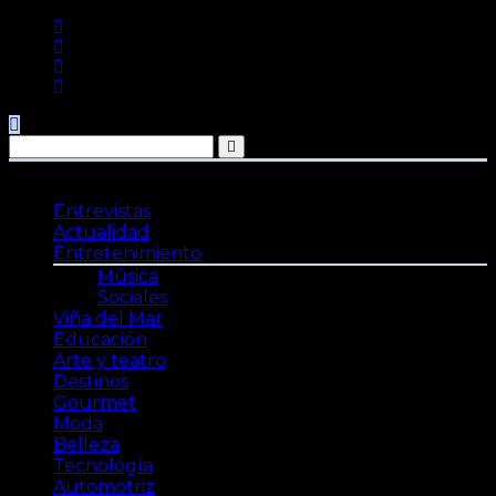
Saltar
al
contenido
Entrevistas
Actualidad
Entretenimiento
Música
Sociales
Viña del Mar
Educación
Arte y teatro
Destinos
Gourmet
Moda
Belleza
Tecnología
Automotriz