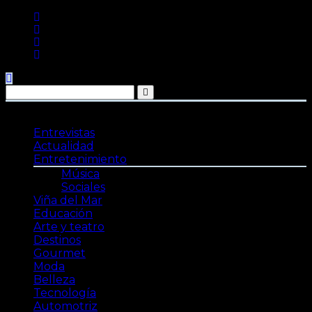
Saltar
al
contenido
Entrevistas
Actualidad
Entretenimiento
Música
Sociales
Viña del Mar
Educación
Arte y teatro
Destinos
Gourmet
Moda
Belleza
Tecnología
Automotriz