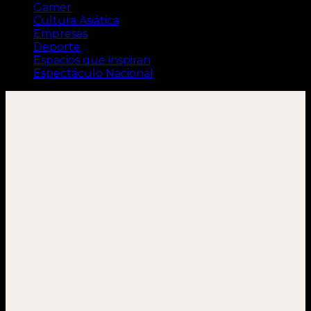
Gamer
Cultura Asiática
Empresas
Deporte
Espacios que inspiran
Espectáculo Nacional