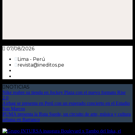
07/08/2026
Lima - Perú
revista@ineditos.pe
NOTICIAS
Nike reabre su tienda en Jockey Plaza con el nuevo formato Rise
2.0
Airbag se presenta en Perú con un esperado concierto en el Estadio
San Marcos
PUMA presenta la Ruta Suede, un circuito de arte, música y cultura
urbana en Barranco