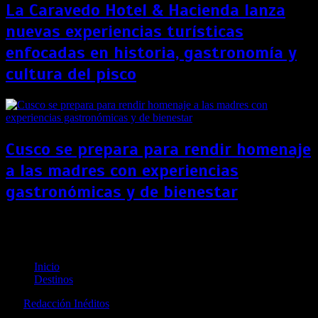
La Caravedo Hotel & Hacienda lanza
nuevas experiencias turísticas
enfocadas en historia, gastronomía y
cultura del pisco
Cusco se prepara para rendir homenaje
a las madres con experiencias
gastronómicas y de bienestar
Universal Orlando Resort reabre sus parques al
público
Inicio
Destinos
por
Redacción Inéditos
revista@ineditos.pe