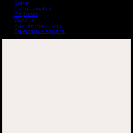
Gamer
Cultura Asiática
Empresas
Deporte
Espacios que inspiran
Espectáculo Nacional