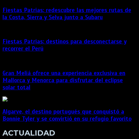
Fiestas Patrias: redescubre las mejores rutas de
la Costa, Sierra y Selva junto a Subaru
Fiestas Patrias: destinos para desconectarse y
recorrer el Perú
Gran Meliá ofrece una experiencia exclusiva en
Mallorca y Menorca para disfrutar del eclipse
solar total
Algarve, el destino portugués que conquistó a
Bonnie Tyler y se convirtió en su refugio favorito
ACTUALIDAD