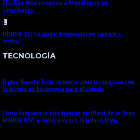
Cha Eun Woo recuerda a Moonbin en su
cumpleaños
HONOR 70: La mejor tecnología en cámara –
review
TECNOLOGÍA
Ripley Beauty Tech: la nueva zona interactiva con
lo último en tecnología para el cabello
Cómo funciona la inteligencia artificial de la Serie
HONOR 600 y cómo procesa la información