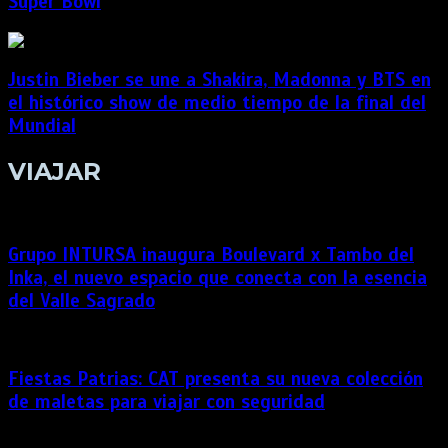
Super Bowl
Justin Bieber se une a Shakira, Madonna y BTS en
el histórico show de medio tiempo de la final del
Mundial
VIAJAR
Grupo INTURSA inaugura Boulevard x Tambo del
Inka, el nuevo espacio que conecta con la esencia
del Valle Sagrado
Fiestas Patrias: CAT presenta su nueva colección
de maletas para viajar con seguridad