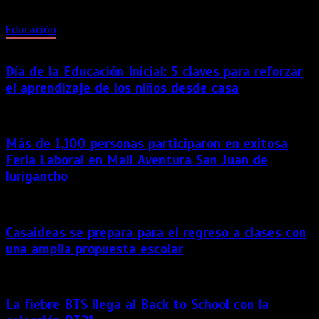
en los estudiantes […]
Educación
Día de la Educación Inicial: 5 claves para reforzar
el aprendizaje de los niños desde casa
Más de 1,100 personas participaron en exitosa
Feria Laboral en Mall Aventura San Juan de
lurigancho
Casaideas se prepara para el regreso a clases con
una amplia propuesta escolar
La fiebre BTS llega al Back to School con la