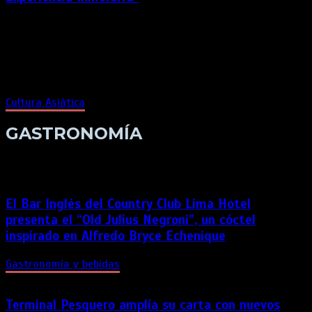
La ternura, el color y la fantasía se dan cita en Lima con la
llegada de “Hello Kitty and Friends – Experiencia Inmersiva”,
un evento único producido por Akita Producciones, empresa
líder en el desarrollo de experiencias temáticas y cultura pop
en el Perú.
Cultura Asiática
GASTRONOMÍA
El Bar Inglés del Country Club Lima Hotel
presenta el “Old Julius Negroni”, un cóctel
inspirado en Alfredo Bryce Echenique
Gastronomía y bebidas
Terminal Pesquero amplía su carta con nuevos