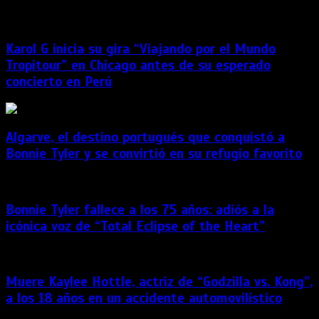
Karol G inicia su gira “Viajando por el Mundo
Tropitour” en Chicago antes de su esperado
concierto en Perú
Algarve, el destino portugués que conquistó a
Bonnie Tyler y se convirtió en su refugio favorito
Bonnie Tyler fallece a los 75 años: adiós a la
icónica voz de “Total Eclipse of the Heart”
Muere Kaylee Hottle, actriz de “Godzilla vs. Kong”,
a los 18 años en un accidente automovilístico