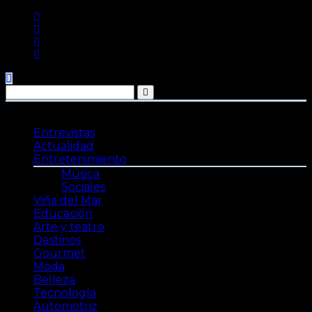
Saltar
al
contenido
Entrevistas
Actualidad
Entretenimiento
Música
Sociales
Viña del Mar
Educación
Arte y teatro
Destinos
Gourmet
Moda
Belleza
Tecnología
Automotriz