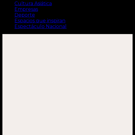
Cultura Asiática
Empresas
Deporte
Espacios que inspiran
Espectáculo Nacional