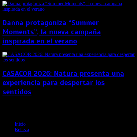
Danna protagoniza “Summer
Moments”, la nueva campaña
inspirada en el verano
CASACOR 2026: Natura presenta una
experiencia para despertar los
sentidos
Beneficios del agua electrolizada en los consultorios
dentales frente a la pandemia
Inicio
Belleza