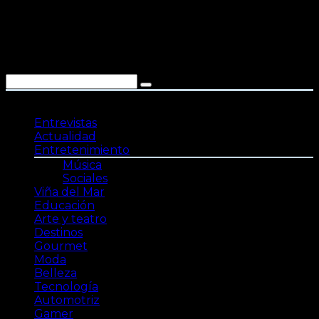
Saltar
al
contenido
Entrevistas
Actualidad
Entretenimiento
Música
Sociales
Viña del Mar
Educación
Arte y teatro
Destinos
Gourmet
Moda
Belleza
Tecnología
Automotriz
Gamer