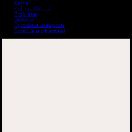
Gamer
Cultura Asiática
Empresas
Deporte
Espacios que inspiran
Espectáculo Nacional