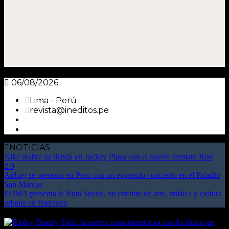
06/08/2026
Lima - Perú
revista@ineditos.pe
NOTICIAS
Nike reabre su tienda en Jockey Plaza con el nuevo formato Rise
2.0
Airbag se presenta en Perú con un esperado concierto en el Estadio
San Marcos
PUMA presenta la Ruta Suede, un circuito de arte, música y cultura
urbana en Barranco