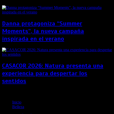
Danna protagoniza “Summer
Moments”, la nueva campaña
inspirada en el verano
CASACOR 2026: Natura presenta una
experiencia para despertar los
sentidos
Rutina ideal para combatir la piel oleosa
Inicio
Belleza