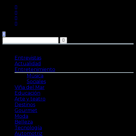
Saltar
al
contenido
Entrevistas
Actualidad
Entretenimiento
Música
Sociales
Viña del Mar
Educación
Arte y teatro
Destinos
Gourmet
Moda
Belleza
Tecnología
Automotriz