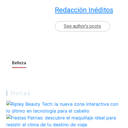
Redacción Inéditos
See author's posts
Belleza
Notas