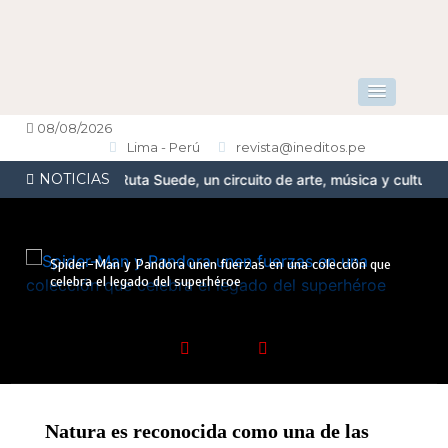
08/08/2026
Lima - Perú
revista@ineditos.pe
NOTICIAS
senta la Ruta Suede, un circuito de arte, música y cultura urbana 
Spider-Man y Pandora unen fuerzas en una colección que
celebra el legado del superhéroe
Natura es reconocida como una de las