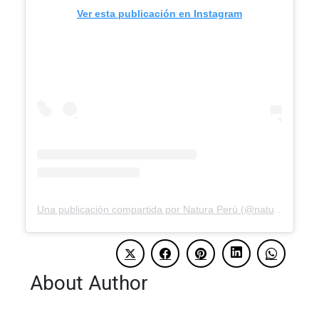
Ver esta publicación en Instagram
Una publicación compartida por Natura Perú (@natura.peru)
About Author