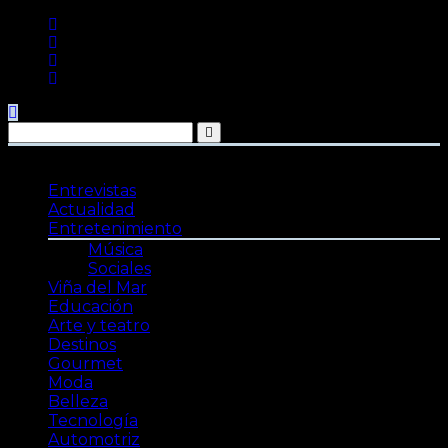
Saltar
al
contenido
Entrevistas
Actualidad
Entretenimiento
Música
Sociales
Viña del Mar
Educación
Arte y teatro
Destinos
Gourmet
Moda
Belleza
Tecnología
Automotriz