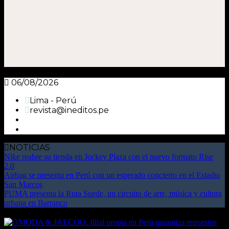
06/08/2026
Lima - Perú
revista@ineditos.pe
NOTICIAS
Nike reabre su tienda en Jockey Plaza con el nuevo formato Rise
2.0
Airbag se presenta en Perú con un esperado concierto en el Estadio
San Marcos
PUMA presenta la Ruta Suede, un circuito de arte, música y cultura
urbana en Barranco