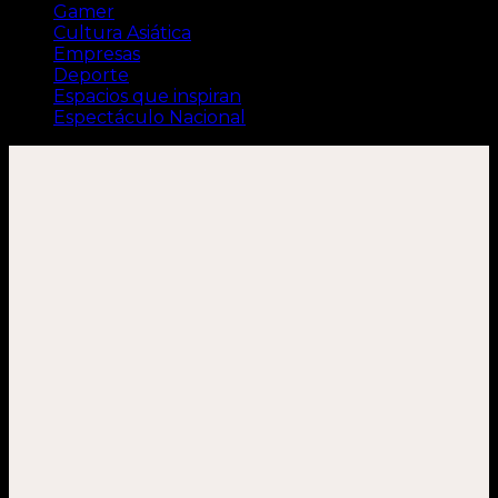
Gamer
Cultura Asiática
Empresas
Deporte
Espacios que inspiran
Espectáculo Nacional