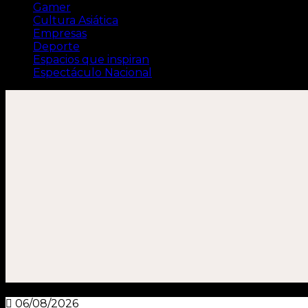
Gamer
Cultura Asiática
Empresas
Deporte
Espacios que inspiran
Espectáculo Nacional
06/08/2026