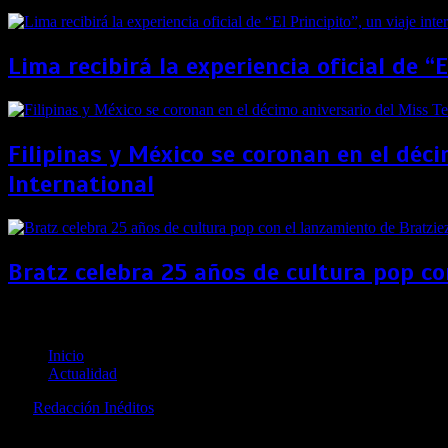
Lima recibirá la experiencia oficial de “
Filipinas y México se coronan en el déc
International
Bratz celebra 25 años de cultura pop co
Sobre nosotros
Inicio
Actualidad
por
Redacción Inéditos
revista@ineditos.pe