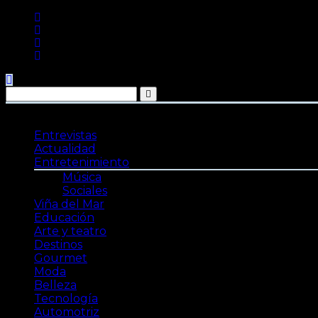
Saltar
al
contenido
Entrevistas
Actualidad
Entretenimiento
Música
Sociales
Viña del Mar
Educación
Arte y teatro
Destinos
Gourmet
Moda
Belleza
Tecnología
Automotriz