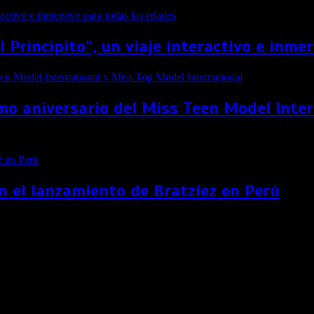
El Principito”, un viaje interactivo e inm
imo aniversario del Miss Teen Model Inte
n el lanzamiento de Bratziez en Perú