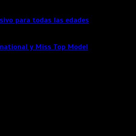
ersivo para todas las edades
rnational y Miss Top Model