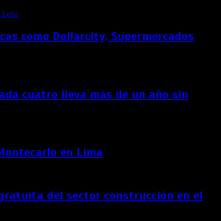
rcas como Dollarcity, Supermercados
ada cuatro lleva más de un año sin
 Montecarlo en Lima
ratuita del sector construcción en el