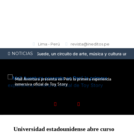
Lima - Perú
revista@ineditos.pe
NOTICIAS
ta la Ruta Suede, un circuito de arte, música y cultura urbana en 
Mall Aventura presenta en Perú la primera experiencia
inmersiva oficial de Toy Story
Universidad estadounidense abre curso