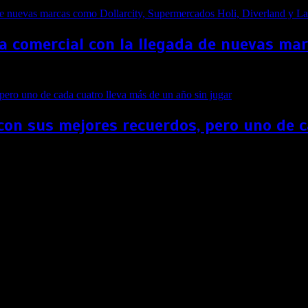
a comercial con la llegada de nuevas ma
con sus mejores recuerdos, pero uno de c
lógica más alta del mundo
 a las comunidades chilenas en la predicción meteorológica y 