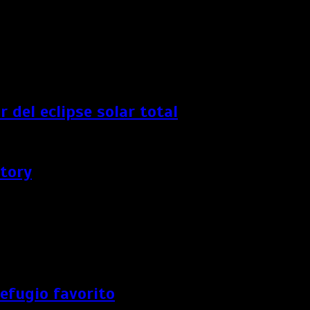
 del eclipse solar total
Story
refugio favorito