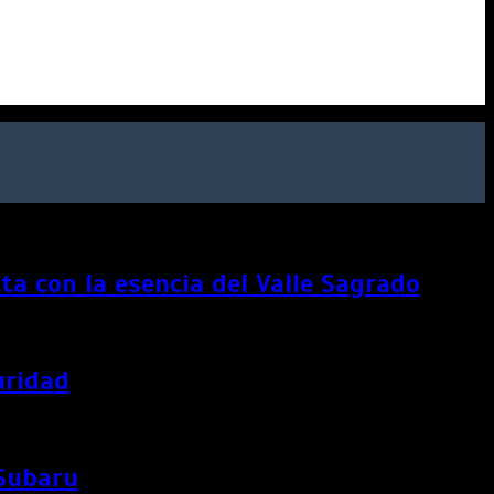
a con la esencia del Valle Sagrado
uridad
 Subaru