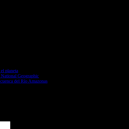
os obligatorios están marcados con
*