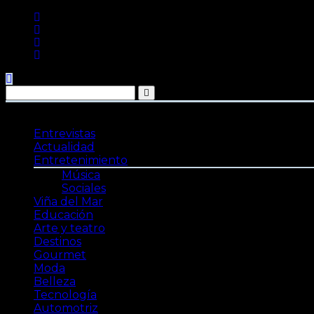
Saltar
al
contenido
Entrevistas
Actualidad
Entretenimiento
Música
Sociales
Viña del Mar
Educación
Arte y teatro
Destinos
Gourmet
Moda
Belleza
Tecnología
Automotriz