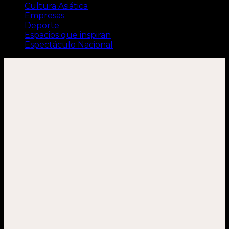
Cultura Asiática
Empresas
Deporte
Espacios que inspiran
Espectáculo Nacional