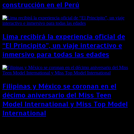
construcción en el Perú
Lima recibirá la experiencia oficial de
“El Principito”, un viaje interactivo e
inmersivo para todas las edades
Filipinas y México se coronan en el
décimo aniversario del Miss Teen
Model International y Miss Top Model
International
Más de 1,100 personas participaron en exitosa Feria
Laboral en Mall Aventura San Juan de lurigancho