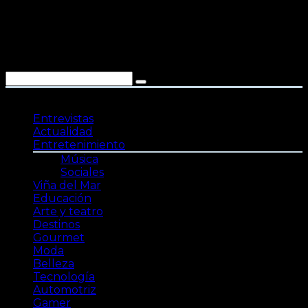
Saltar
al
contenido
Entrevistas
Actualidad
Entretenimiento
Música
Sociales
Viña del Mar
Educación
Arte y teatro
Destinos
Gourmet
Moda
Belleza
Tecnología
Automotriz
Gamer