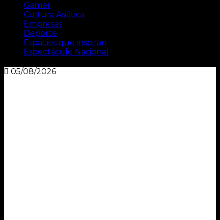
Gamer
Cultura Asiática
Empresas
Deporte
Espacios que inspiran
Espectáculo Nacional
05/08/2026