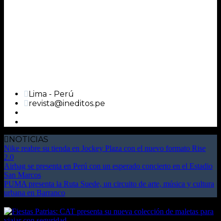
Lima - Perú
revista@ineditos.pe
NOTICIAS
Nike reabre su tienda en Jockey Plaza con el nuevo formato Rise
2.0
Airbag se presenta en Perú con un esperado concierto en el Estadio
San Marcos
PUMA presenta la Ruta Suede, un circuito de arte, música y cultura
urbana en Barranco