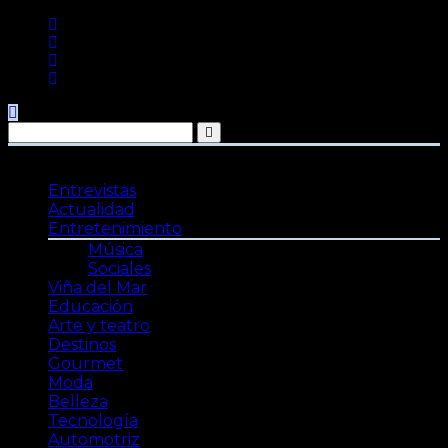
Saltar
al
contenido
Entrevistas
Actualidad
Entretenimiento
Música
Sociales
Viña del Mar
Educación
Arte y teatro
Destinos
Gourmet
Moda
Belleza
Tecnología
Automotriz