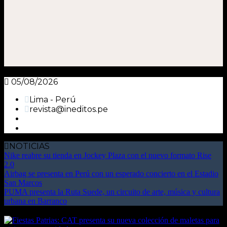
05/08/2026
Lima - Perú
revista@ineditos.pe
NOTICIAS
Nike reabre su tienda en Jockey Plaza con el nuevo formato Rise
2.0
Airbag se presenta en Perú con un esperado concierto en el Estadio
San Marcos
PUMA presenta la Ruta Suede, un circuito de arte, música y cultura
urbana en Barranco