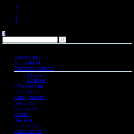
Saltar
al
contenido
Entrevistas
Actualidad
Entretenimiento
Música
Sociales
Viña del Mar
Educación
Arte y teatro
Destinos
Gourmet
Moda
Belleza
Tecnología
Automotriz