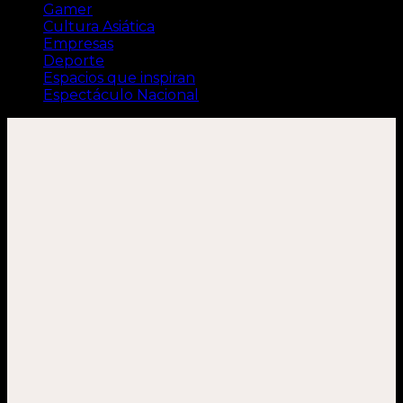
Gamer
Cultura Asiática
Empresas
Deporte
Espacios que inspiran
Espectáculo Nacional