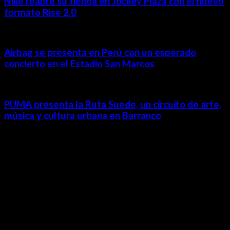
Nike reabre su tienda en Jockey Plaza con el nuevo
formato Rise 2.0
Airbag se presenta en Perú con un esperado
concierto en el Estadio San Marcos
PUMA presenta la Ruta Suede, un circuito de arte,
música y cultura urbana en Barranco