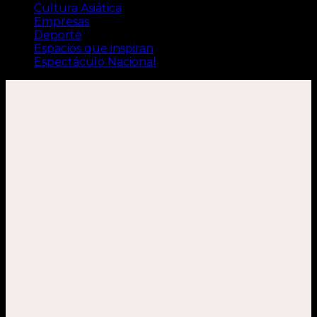
Cultura Asiática
Empresas
Deporte
Espacios que inspiran
Espectáculo Nacional