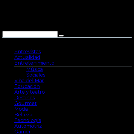
Saltar
al
contenido
Entrevistas
Actualidad
Entretenimiento
Música
Sociales
Viña del Mar
Educación
Arte y teatro
Destinos
Gourmet
Moda
Belleza
Tecnología
Automotriz
Gamer