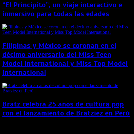
“El Principito”, un viaje interactivo e
inmersivo para todas las edades
Filipinas y México se coronan en el
décimo aniversario del Miss Teen
Model International y Miss Top Model
International
Bratz celebra 25 años de cultura pop
con el lanzamiento de Bratziez en Perú
¡Harry Potter se muda! La saga del joven mago deja
HBO Max y pasa a “una nueva casa”