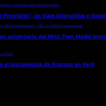
El Principito”, un viaje interactivo e inm
imo aniversario del Miss Teen Model Inte
n el lanzamiento de Bratziez en Perú
las peruanas