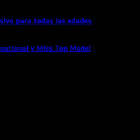
ersivo para todas las edades
rnational y Miss Top Model