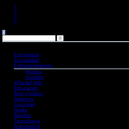
Saltar
al
contenido
Entrevistas
Actualidad
Entretenimiento
Música
Sociales
Viña del Mar
Educación
Arte y teatro
Destinos
Gourmet
Moda
Belleza
Tecnología
Automotriz