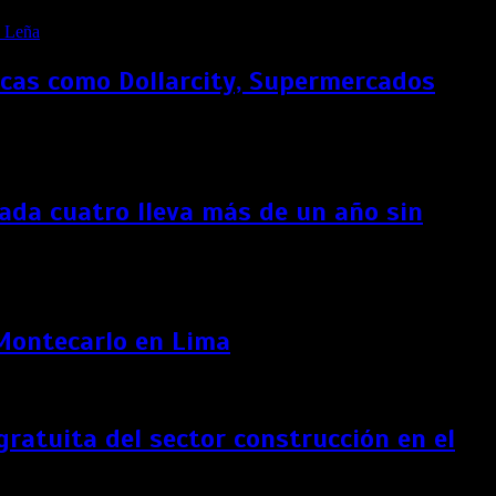
rcas como Dollarcity, Supermercados
ada cuatro lleva más de un año sin
 Montecarlo en Lima
ratuita del sector construcción en el