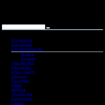
Saltar
al
contenido
Entrevistas
Actualidad
Entretenimiento
Música
Sociales
Viña del Mar
Educación
Arte y teatro
Destinos
Gourmet
Moda
Belleza
Tecnología
Automotriz
Gamer