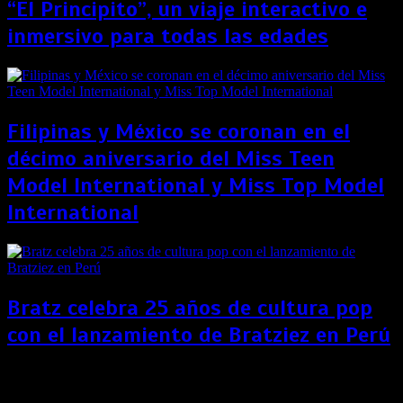
“El Principito”, un viaje interactivo e
inmersivo para todas las edades
Filipinas y México se coronan en el
décimo aniversario del Miss Teen
Model International y Miss Top Model
International
Bratz celebra 25 años de cultura pop
con el lanzamiento de Bratziez en Perú
Ellen DeGeneres pide perdón a su equipo por malas
prácticas laborales