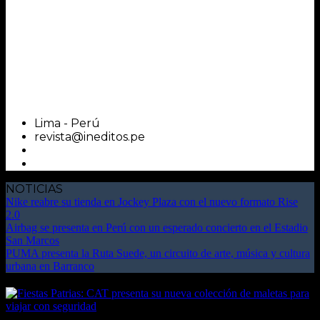
Lima - Perú
revista@ineditos.pe
NOTICIAS
Nike reabre su tienda en Jockey Plaza con el nuevo formato Rise
2.0
Airbag se presenta en Perú con un esperado concierto en el Estadio
San Marcos
PUMA presenta la Ruta Suede, un circuito de arte, música y cultura
urbana en Barranco