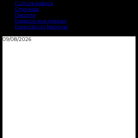
Cultura Asiática
Empresas
Deporte
Espacios que inspiran
Espectáculo Nacional
09/08/2026