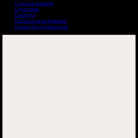
Cultura Asiática
Empresas
Deporte
Espacios que inspiran
Espectáculo Nacional