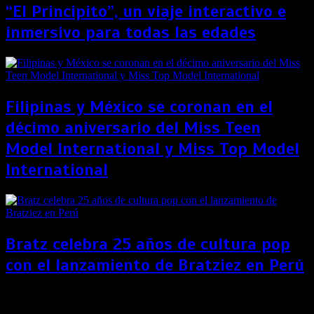
“El Principito”, un viaje interactivo e
inmersivo para todas las edades
Filipinas y México se coronan en el
décimo aniversario del Miss Teen
Model International y Miss Top Model
International
Bratz celebra 25 años de cultura pop
con el lanzamiento de Bratziez en Perú
¿Cuánto gana al año un astronauta? La NASA
revela este y más secretos