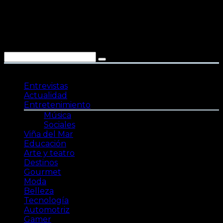
Saltar
al
contenido
Entrevistas
Actualidad
Entretenimiento
Música
Sociales
Viña del Mar
Educación
Arte y teatro
Destinos
Gourmet
Moda
Belleza
Tecnología
Automotriz
Gamer