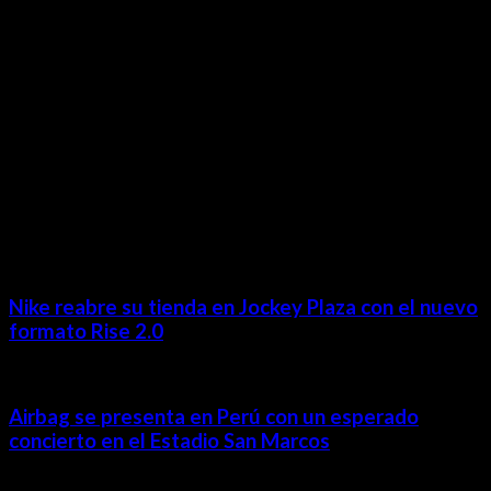
revista@ineditos.pe
Revista Digital
MÁS NOTICIAS
Nike reabre su tienda en Jockey Plaza con el nuevo
formato Rise 2.0
Airbag se presenta en Perú con un esperado
concierto en el Estadio San Marcos