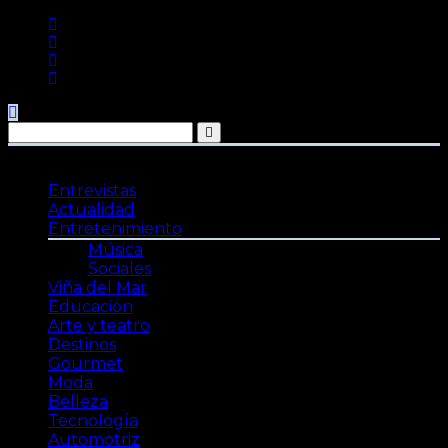
Saltar
al
contenido
Entrevistas
Actualidad
Entretenimiento
Música
Sociales
Viña del Mar
Educación
Arte y teatro
Destinos
Gourmet
Moda
Belleza
Tecnología
Automotriz