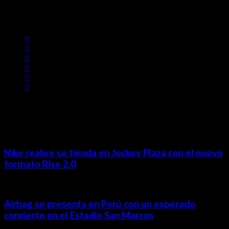
Lima- Perú
revista@ineditos.pe
Revista Digital
MÁS NOTICIAS
Nike reabre su tienda en Jockey Plaza con el nuevo
formato Rise 2.0
Airbag se presenta en Perú con un esperado
concierto en el Estadio San Marcos