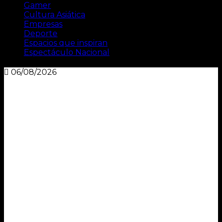
Gamer
Cultura Asiática
Empresas
Deporte
Espacios que inspiran
Espectáculo Nacional
06/08/2026