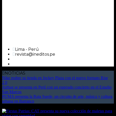
Lima - Perú
revista@ineditos.pe
NOTICIAS
Nike reabre su tienda en Jockey Plaza con el nuevo formato Rise
2.0
Airbag se presenta en Perú con un esperado concierto en el Estadio
San Marcos
PUMA presenta la Ruta Suede, un circuito de arte, música y cultura
urbana en Barranco