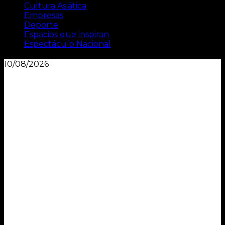
Cultura Asiática
Empresas
Deporte
Espacios que inspiran
Espectáculo Nacional
10/08/2026