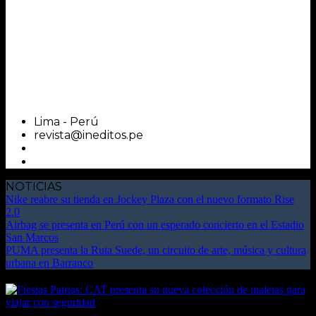
Lima - Perú
revista@ineditos.pe
NOTICIAS
Nike reabre su tienda en Jockey Plaza con el nuevo formato Rise
2.0
Airbag se presenta en Perú con un esperado concierto en el Estadio
San Marcos
PUMA presenta la Ruta Suede, un circuito de arte, música y cultura
urbana en Barranco