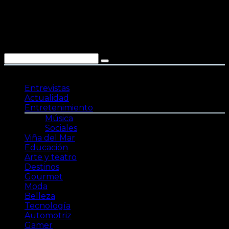
Saltar
al
contenido
Entrevistas
Actualidad
Entretenimiento
Música
Sociales
Viña del Mar
Educación
Arte y teatro
Destinos
Gourmet
Moda
Belleza
Tecnología
Automotriz
Gamer