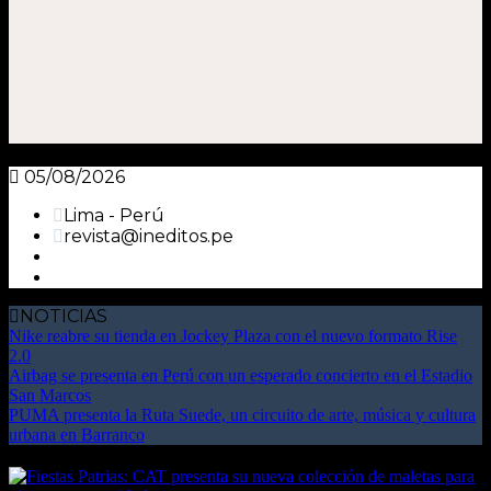
05/08/2026
Lima - Perú
revista@ineditos.pe
NOTICIAS
Nike reabre su tienda en Jockey Plaza con el nuevo formato Rise
2.0
Airbag se presenta en Perú con un esperado concierto en el Estadio
San Marcos
PUMA presenta la Ruta Suede, un circuito de arte, música y cultura
urbana en Barranco