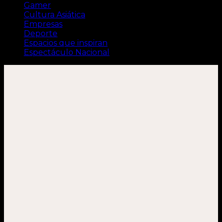
Gamer
Cultura Asiática
Empresas
Deporte
Espacios que inspiran
Espectáculo Nacional