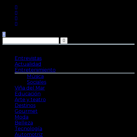
Saltar
al
contenido
Entrevistas
Actualidad
Entretenimiento
Música
Sociales
Viña del Mar
Educación
Arte y teatro
Destinos
Gourmet
Moda
Belleza
Tecnología
Automotriz