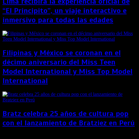
Lima recibirá la experiencia oficial de
“El Principito”, un viaje interactivo e
inmersivo para todas las edades
Filipinas y México se coronan en el
décimo aniversario del Miss Teen
Model International y Miss Top Model
International
Bratz celebra 25 años de cultura pop
con el lanzamiento de Bratziez en Perú
Antes del regreso a clases, Love Up invita a