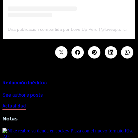
Una publicación compartida por Love Up Perú (@loveup.oficial)
About Author
Redacción Inéditos
See author's posts
Actualidad
Notas